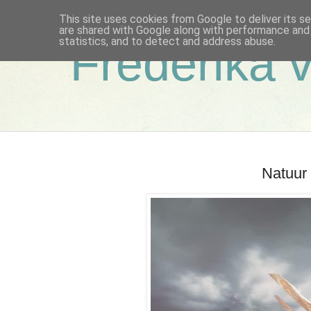
This site uses cookies from Google to deliver its se
are shared with Google along with performance and 
statistics, and to detect and address abuse.
Frederika 
Natuur